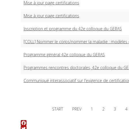
Mise à jour page certifications
Mise à jour page certifications
Inscription et programme du 42e colloque du GERAS
[COLL] Nommer le corps/nommer la maladie : modèles d
Programme général 42e colloque du GERAS
Programmes rencontres doctorales, 42e colloque du G
Communiqué interassociatif sur l'exigence de certificatio
START
PREV
1
2
3
4
Facebook