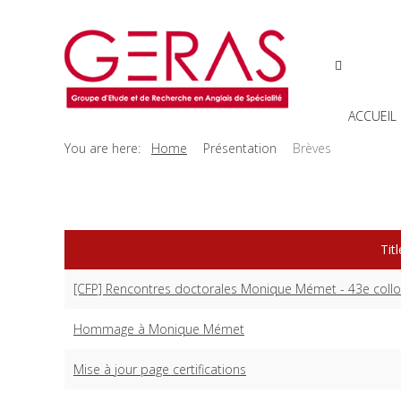
ACCUEIL
You are here:
Home
Présentation
Brèves
Titl
[CFP] Rencontres doctorales Monique Mémet - 43e col
Hommage à Monique Mémet
Mise à jour page certifications