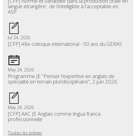
[CFP] Norme et variabilité dans la production orale en
langue étrangère : de l'intelligible à l'acceptable en
ASP
Jul 24, 2026
[CFP] 48e colloque international - 50 ans du GERAS
May 24, 2026
Programme JE "Penser l'expertise en anglais de
spécialité en terrain pluridisciplinaire", 2 juin 2026
May 24, 2026
[CFP] AAC JE Anglais comme lingua franca
professionnelle
Toutes les brèves