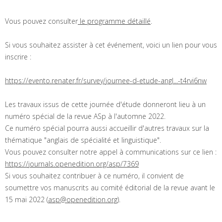
Vous pouvez consulter
le programme détaillé
.
Si vous souhaitez assister à cet événement, voici un lien pour vous
inscrire :
https://evento.renater.fr/survey/journee-d-etude-angl...-t4rvi6nw
Les travaux issus de cette journée d'étude donneront lieu à un
numéro spécial de la revue ASp à l'automne 2022.
Ce numéro spécial pourra aussi accueillir d'autres travaux sur la
thématique "anglais de spécialité et linguistique".
Vous pouvez consulter notre appel à communications sur ce lien :
https://journals.openedition.org/asp/7369
Si vous souhaitez contribuer à ce numéro, il convient de
soumettre vos manuscrits au comité éditorial de la revue avant le
15 mai 2022 (
asp@openedition.org
).