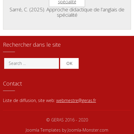
Sarré, C. (2025). Approche didactique de l'anglais de
spécialité
Rechercher dans le site
OK
Contact
Liste de diffusion, site web:
webmestre@geras.fr
© GERAS 2016 - 2020
Joomla Templates
by Joomla-Monster.com