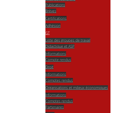
Publications
Brèves
Certifications
Adhésion
GT
Liste des groupes de travail
Didactique et ASP
Informations
Compte rendus
Droit
Informations
Comptes rendus
Organisations et milieux économiques
Informations
Comptes rendus
Partenaires