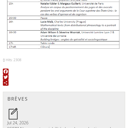
Hits: 2308
Facebook
Twitter
Share
BRÈVES
Jul 24, 2026