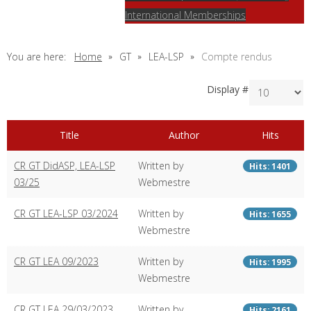
International Memberships
You are here:
Home
GT
LEA-LSP
Compte rendus
Display #
Title
Author
Hits
CR GT DidASP, LEA-LSP
Written by
Hits: 1401
03/25
Webmestre
CR GT LEA-LSP 03/2024
Written by
Hits: 1655
Webmestre
CR GT LEA 09/2023
Written by
Hits: 1995
Webmestre
CR GT LEA 29/03/2023
Written by
Hits: 2161