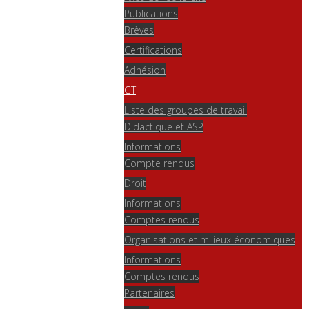
Publications
Brèves
Certifications
Adhésion
GT
Liste des groupes de travail
Didactique et ASP
Informations
Compte rendus
Droit
Informations
Comptes rendus
Organisations et milieux économiques
Informations
Comptes rendus
Partenaires