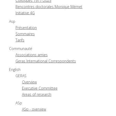
Colloques 1977-2025
Rencontres doctorales Monique Mémet
Initiative 4G
Asp
Présentation
Sommaires
Tarifs
Communauté
Associations amies
Geras International Correspondents
English
GERAS
Overview
Executive Committee
Areas of research
ASp
ASp - overview