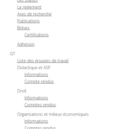
Les statuts
Le règlement
Axes de recherche
Publications
Brèves
Certifications
Adhésion
GT
Liste des groupes de travail
Didactique et ASP
Informations
Compte rendus
Droit
Informations
Comptes rendus
Organisations et milieux économiques
Informations
Comptes rendus