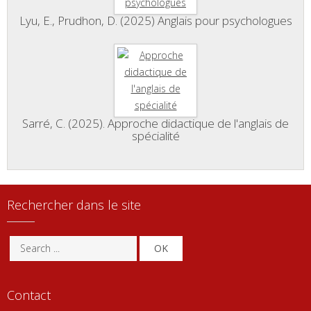
Lyu, E., Prudhon, D. (2025) Anglais pour psychologues
Sarré, C. (2025). Approche didactique de l'anglais de
spécialité
Rechercher dans le site
OK
Contact