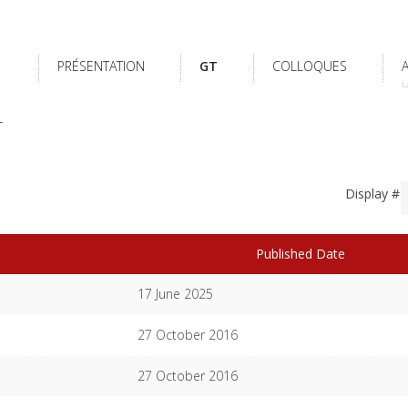
PRÉSENTATION
GT
COLLOQUES
L
L
Display #
Published Date
17 June 2025
27 October 2016
27 October 2016