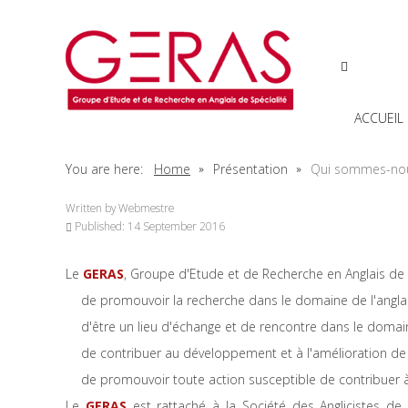
ACCUEIL
You are here:
Home
Présentation
Qui sommes-no
Written by
Webmestre
Published: 14 September 2016
Le
GERAS
, Groupe d'Etude et de Recherche en Anglais de S
de promouvoir la recherche dans le domaine de l'anglai
d'être un lieu d'échange et de rencontre dans le domaine
de contribuer au développement et à l'amélioration de l
de promouvoir toute action susceptible de contribuer à 
Le
GERAS
est rattaché à la Société des Anglicistes de l