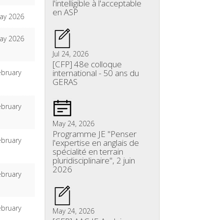
l'intelligible à l'acceptable
en ASP
ay 2026
ay 2026
Jul 24, 2026
[CFP] 48e colloque
international - 50 ans du
ebruary
GERAS
ebruary
May 24, 2026
Programme JE "Penser
ebruary
l'expertise en anglais de
spécialité en terrain
pluridisciplinaire", 2 juin
2026
ebruary
ebruary
May 24, 2026