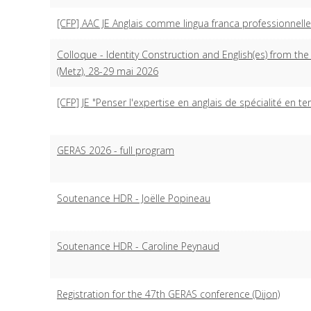
[CFP] AAC JE Anglais comme lingua franca professionnelle
Colloque - Identity Construction and English(es) from th
(Metz), 28-29 mai 2026
[CFP] JE "Penser l'expertise en anglais de spécialité en terr
GERAS 2026 - full program
Soutenance HDR - Joëlle Popineau
Soutenance HDR - Caroline Peynaud
Registration for the 47th GERAS conference (Dijon)