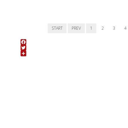
START
PREV
1
2
3
4
Facebook
Twitter
Share