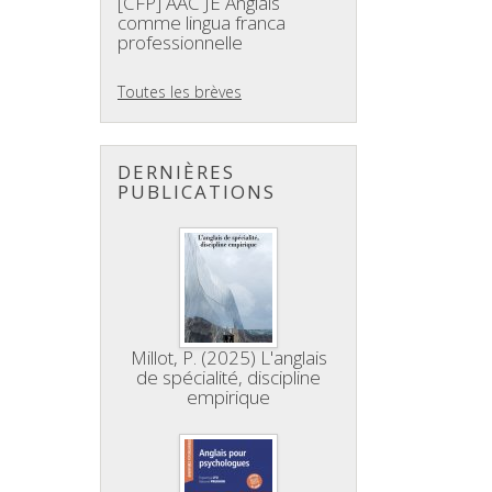
[CFP] AAC JE Anglais
comme lingua franca
professionnelle
Toutes les brèves
DERNIÈRES
PUBLICATIONS
Millot, P. (2025) L'anglais
de spécialité, discipline
empirique