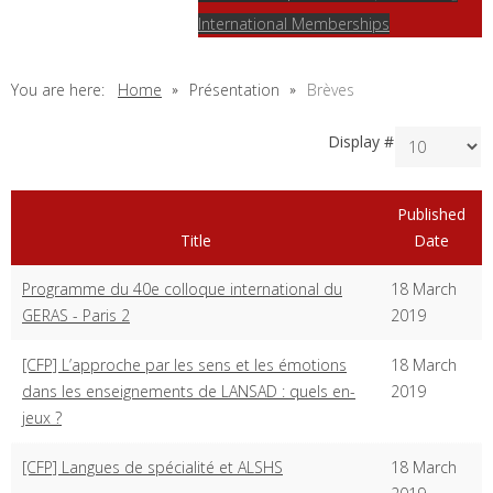
International Memberships
You are here:
Home
Présentation
Brèves
Display #
Published
Title
Date
Programme du 40e colloque international du
18 March
GERAS - Paris 2
2019
[CFP] L’approche par les sens et les émotions
18 March
dans les enseignements de LANSAD : quels en-
2019
jeux ?
[CFP] Langues de spécialité et ALSHS
18 March