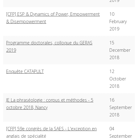
2019
[CFP] ESP & Dynamics of Power, Empowerment
10
& Disempowerment
February
2019
Programme doctorales, colloque du GERAS
15
2019
December
2018
Enquête CATAPULT
12
October
2018
JE La phraséologie : corpus et méthodes - 5
16
octobre 2018, Nancy
September
2018
[CFP] 59e congrès de la SAES - L'exception en
04
anglais de spécialité
September