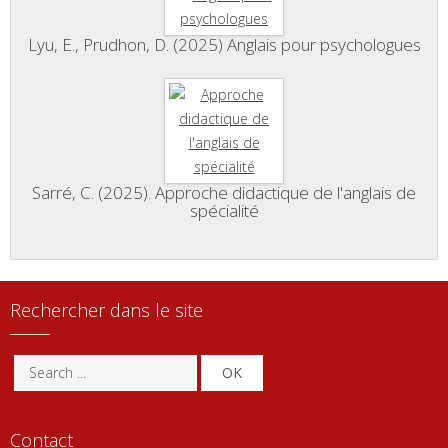
Lyu, E., Prudhon, D. (2025) Anglais pour psychologues
Sarré, C. (2025). Approche didactique de l'anglais de
spécialité
Rechercher dans le site
OK
Contact