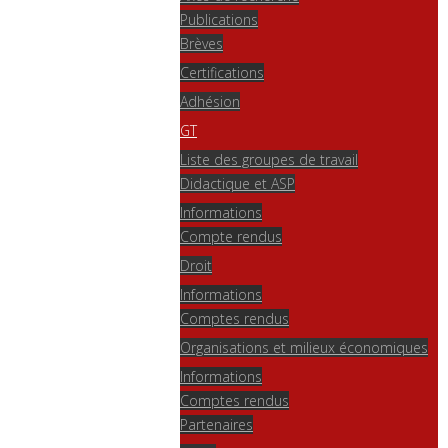
Publications
Brèves
Certifications
Adhésion
GT
Liste des groupes de travail
Didactique et ASP
Informations
Compte rendus
Droit
Informations
Comptes rendus
Organisations et milieux économiques
Informations
Comptes rendus
Partenaires