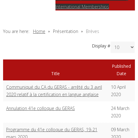
International Memberships
You are here:
Home
Présentation
Brèves
Display #
Published
Title
Date
Communiqué du CA du GERAS - arrêté du 3 avril
10 April
2020 relatif à la certification en langue anglaise
2020
Annulation 41e colloque du GERAS
24 March
2020
Programme du 41e colloque du GERAS, 19-21
09 March
mars 2020
2020