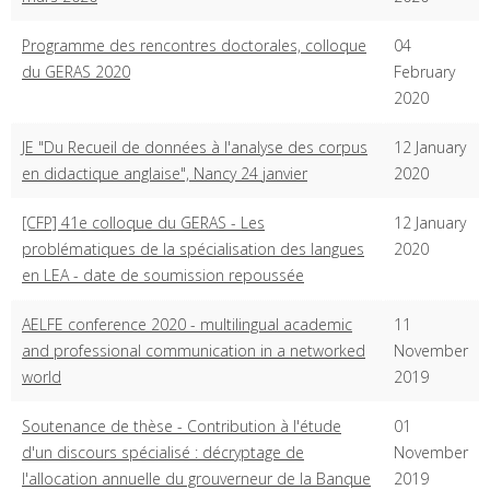
Programme des rencontres doctorales, colloque
04
du GERAS 2020
February
2020
JE "Du Recueil de données à l'analyse des corpus
12 January
en didactique anglaise", Nancy 24 janvier
2020
[CFP] 41e colloque du GERAS - Les
12 January
problématiques de la spécialisation des langues
2020
en LEA - date de soumission repoussée
AELFE conference 2020 - multilingual academic
11
and professional communication in a networked
November
world
2019
Soutenance de thèse - Contribution à l'étude
01
d'un discours spécialisé : décryptage de
November
l'allocation annuelle du grouverneur de la Banque
2019