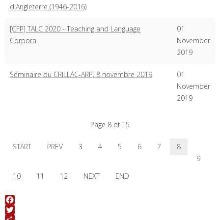
d'Angleterre (1946-2016)
[CFP] TALC 2020 - Teaching and Language
01
Corpora
November
2019
Séminaire du CRILLAC-ARP, 8 novembre 2019
01
November
2019
Page 8 of 15
START
PREV
3
4
5
6
7
8
9
10
11
12
NEXT
END
Facebook
Twitter