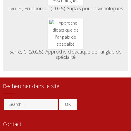
Lyu, E., Prudhon, D. (2025) Anglais pour psychologues
Sarré, C. (2025). Approche didactique de l'anglais de
spécialité
Rechercher dans le site
OK
Contact