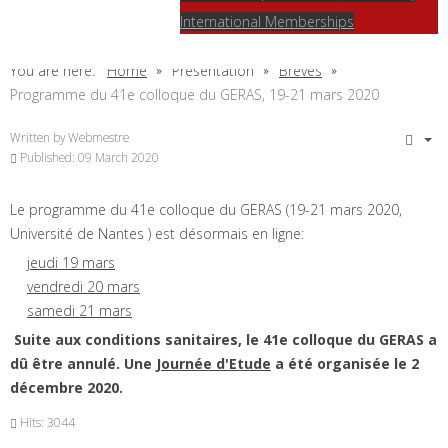
International Memberships
You are here:
Home
Présentation
Brèves
Programme du 41e colloque du GERAS, 19-21 mars 2020
Written by
Webmestre
Published: 09 March 2020
Le programme du 41e colloque du GERAS (19-21 mars 2020,
Université de Nantes ) est désormais en ligne:
jeudi 19 mars
vendredi 20 mars
samedi 21 mars
Suite aux conditions sanitaires, le 41e colloque du GERAS a
dû être annulé. Une
Journée d'Etude
a été organisée le 2
décembre 2020.
Hits: 3044