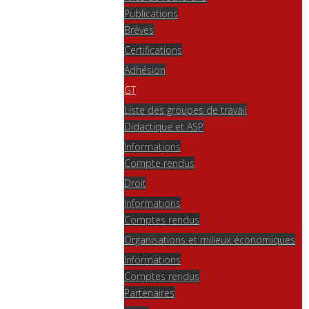
Publications
Brèves
Certifications
Adhésion
GT
Liste des groupes de travail
Didactique et ASP
Informations
Compte rendus
Droit
Informations
Comptes rendus
Organisations et milieux économiques
Informations
Comptes rendus
Partenaires