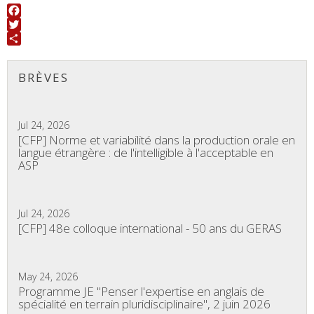
Facebook
Twitter
Share
BRÈVES
Jul 24, 2026
[CFP] Norme et variabilité dans la production orale en
langue étrangère : de l'intelligible à l'acceptable en
ASP
Jul 24, 2026
[CFP] 48e colloque international - 50 ans du GERAS
May 24, 2026
Programme JE "Penser l'expertise en anglais de
spécialité en terrain pluridisciplinaire", 2 juin 2026