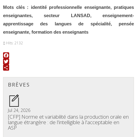
Mots clés : identité professionnelle enseignante, pratiques
enseignantes, secteur LANSAD, enseignement-
apprentissage des langues de spécialité, pensée
enseignante, formation des enseignants
Hits: 2132
Facebook
Twitter
Share
BRÈVES
Jul 24, 2026
[CFP] Norme et variabilité dans la production orale en
langue étrangère : de l'intelligible à l'acceptable en
ASP