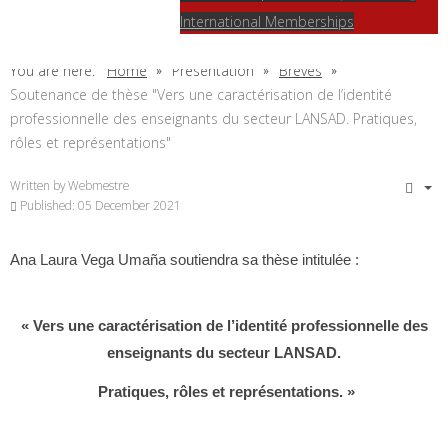
International Memberships
You are here:
Home
Présentation
Brèves
Soutenance de thèse "Vers une caractérisation de l’identité
professionnelle des enseignants du secteur LANSAD. Pratiques,
rôles et représentations"
Written by
Webmestre
Published: 05 December 2021
Ana Laura Vega Umaña soutiendra sa thèse intitulée :
« Vers une caractérisation de l’identité professionnelle des
enseignants du secteur LANSAD.
Pratiques, rôles et représentations. »