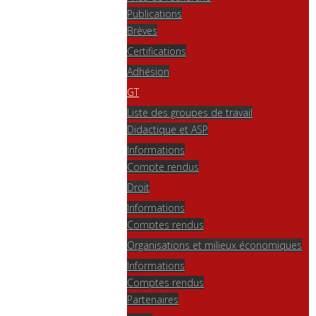
Publications
Brèves
Certifications
Adhésion
GT
Liste des groupes de travail
Didactique et ASP
Informations
Compte rendus
Droit
Informations
Comptes rendus
Organisations et milieux économiques
Informations
Comptes rendus
Partenaires