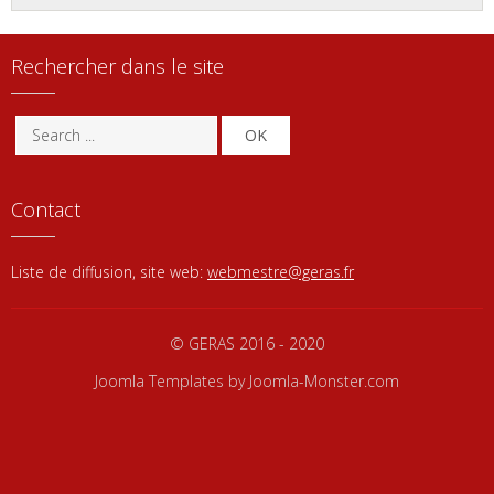
Rechercher dans le site
OK
Contact
Liste de diffusion, site web:
webmestre@geras.fr
© GERAS 2016 - 2020
Joomla Templates
by Joomla-Monster.com