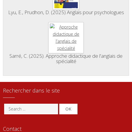
Lyu, E., Prudhon, D. (2025) Anglais pour psychologues
Sarré, C. (2025). Approche didactique de l'anglais de
spécialité
Rechercher dans le site
OK
Contact