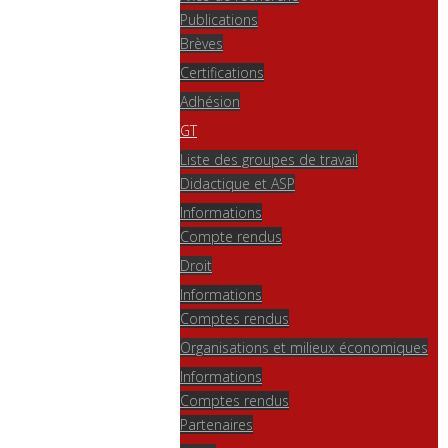
Publications
Brèves
Certifications
Adhésion
GT
Liste des groupes de travail
Didactique et ASP
Informations
Compte rendus
Droit
Informations
Comptes rendus
Organisations et milieux économiques
Informations
Comptes rendus
Partenaires