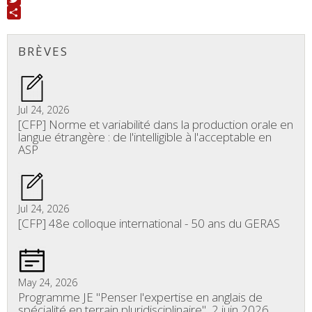
Twitter
Share
BRÈVES
Jul 24, 2026
[CFP] Norme et variabilité dans la production orale en
langue étrangère : de l'intelligible à l'acceptable en
ASP
Jul 24, 2026
[CFP] 48e colloque international - 50 ans du GERAS
May 24, 2026
Programme JE "Penser l'expertise en anglais de
spécialité en terrain pluridisciplinaire", 2 juin 2026