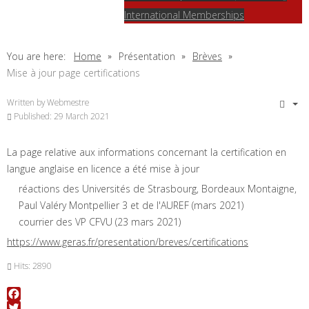
International Memberships
You are here:
Home
Présentation
Brèves
Mise à jour page certifications
Written by
Webmestre
Published: 29 March 2021
La page relative aux informations concernant la certification en
langue anglaise en licence a été mise à jour
réactions des Universités de Strasbourg, Bordeaux Montaigne,
Paul Valéry Montpellier 3 et de l'AUREF (mars 2021)
courrier des VP CFVU (23 mars 2021)
https://www.geras.fr/presentation/breves/certifications
Hits: 2890
Facebook