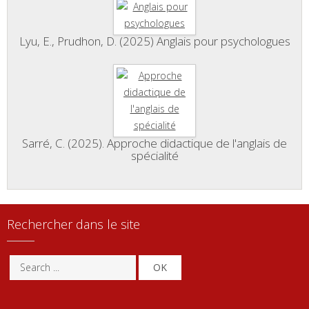
Lyu, E., Prudhon, D. (2025) Anglais pour psychologues
Sarré, C. (2025). Approche didactique de l'anglais de
spécialité
Rechercher dans le site
OK