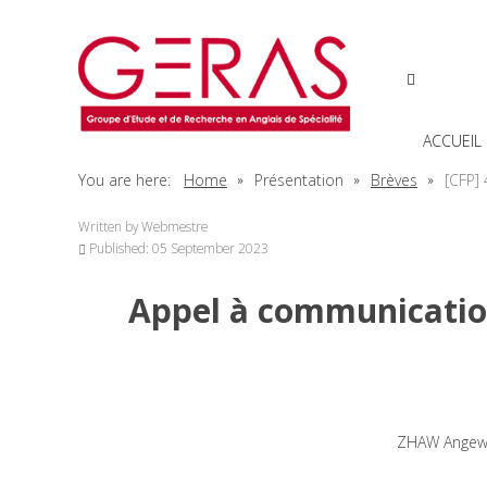
ACCUEIL
You are here:
Home
Présentation
Brèves
[CFP]
Written by
Webmestre
Published: 05 September 2023
Appel à communication
ZHAW Angewan