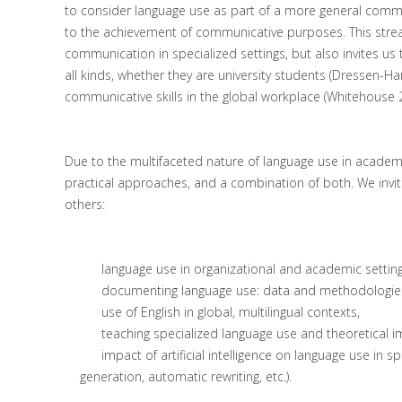
to consider language use as part of a more general commun
to the achievement of communicative purposes. This strea
communication in specialized settings, but also invites us t
all kinds, whether they are university students (Dressen
communicative skills in the global workplace (Whitehouse 
Due to the multifaceted nature of language use in academ
practical approaches, and a combination of both. We invite
others:
language use in organizational and academic settings:
documenting language use: data and methodologie
use of English in global, multilingual contexts,
teaching specialized language use and theoretical im
impact of artificial intelligence on language use in spe
generation, automatic rewriting, etc.).