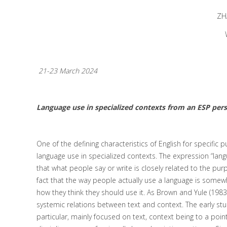
ZH
21
-23 March 2024
Language use in specialized contexts from an ESP per
One of the defining characteristics of English for specific p
language use in specialized contexts. The expression “lan
that what people say or write is closely related to the pu
fact that the way people actually use a language is somewh
how they think they should use it. As Brown and Yule (1983
systemic relations between text and context. The early stu
particular, mainly focused on text, context being to a point