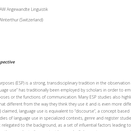
AW Angewandte Linguistik
Winterthur (Switzerland)
spective
urposes (ESP) is a strong, transdisciplinary tradition in the observation
guage use” has traditionally been employed by scholars in order to e
rposes or the functions of communication. Many ESP studies also highli
at different from the way they think they use it and is even more diff
) claimed, language use is equivalent to “discourse”, a concept based
dies of language use in specialized contexts, genre and register studie
 relegated to the background, as a set of influential factors leading to