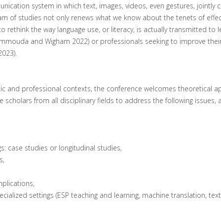
ication system in which text, images, videos, even gestures, jointly 
m of studies not only renews what we know about the tenets of effec
o rethink the way language use, or literacy, is actually transmitted to 
-Hammouda and Wigham 2022) or professionals seeking to improve thei
2023).
ic and professional contexts, the conference welcomes theoretical 
 scholars from all disciplinary fields to address the following issues
 case studies or longitudinal studies,
s,
plications,
cialized settings (ESP teaching and learning, machine translation, text