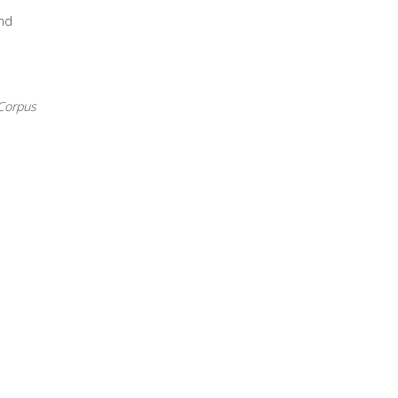
und
Corpus