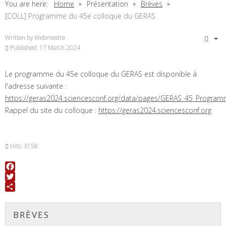
You are here:
Home
Présentation
Brèves
[COLL] Programme du 45e colloque du GERAS
Written by
Webmestre
Published: 17 March 2024
Le programme du 45e colloque du GERAS est disponible à
l'adresse suivante :
https://geras2024.sciencesconf.org/data/pages/GERAS_45_Program
Rappel du site du colloque :
https://geras2024.sciencesconf.org
Hits: 3158
Facebook
Twitter
Share
BRÈVES