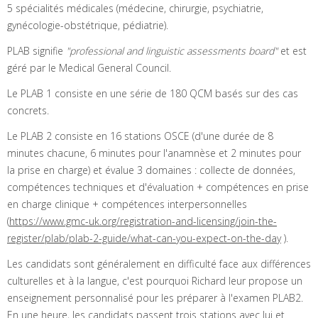
5 spécialités médicales (médecine, chirurgie, psychiatrie,
gynécologie-obstétrique, pédiatrie).
PLAB signifie
"professional and linguistic assessments board"
et est
géré par le Medical General Council.
Le PLAB 1 consiste en une série de 180 QCM basés sur des cas
concrets.
Le PLAB 2 consiste en 16 stations OSCE (d'une durée de 8
minutes chacune, 6 minutes pour l'anamnèse et 2 minutes pour
la prise en charge) et évalue 3 domaines : collecte de données,
compétences techniques et d'évaluation + compétences en prise
en charge clinique + compétences interpersonnelles
(
https://www.gmc-uk.org/registration-and-licensing/join-the-
register/plab/plab-2-guide/what-can-you-expect-on-the-day
).
Les candidats sont généralement en difficulté face aux différences
culturelles et à la langue, c'est pourquoi Richard leur propose un
enseignement personnalisé pour les préparer à l'examen PLAB2.
En une heure, les candidats passent trois stations avec lui et