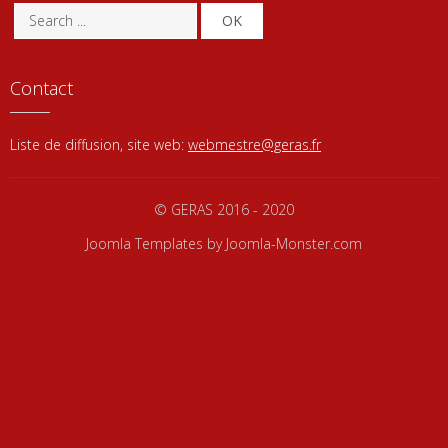
OK
Contact
Liste de diffusion, site web:
webmestre@geras.fr
© GERAS 2016 - 2020
Joomla Templates
by Joomla-Monster.com