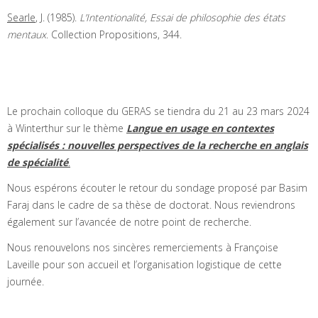
Searle
, J. (1985).
L’Intentionalité, Essai de philosophie des états
mentaux
. Collection Propositions, 344.
Le prochain colloque du GERAS se tiendra du 21 au 23 mars 2024
à Winterthur sur le thème
Langue en usage en contextes
spécialisés : nouvelles perspectives de la recherche en anglais
de spécialité
.
Nous espérons écouter le retour du sondage proposé par Basim
Faraj dans le cadre de sa thèse de doctorat. Nous reviendrons
également sur l’avancée de notre point de recherche.
Nous renouvelons nos sincères remerciements à Françoise
Laveille pour son accueil et l’organisation logistique de cette
journée.