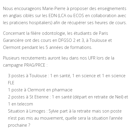
Nous encourageons Marie-Pierre à proposer des enseignements
en anglais ciblés sur les EDN (LCA ou ECOS en collaboration avec
les praticiens hospitaliers) afin de récupérer ses heures de cours.
Concernant la filière odontologie, les étudiants de Paris
Garancière ont des cours en DFGSO 2 et 3, à Toulouse et
Clermont pendant les 5 années de formations.
Plusieurs recrutements auront lieu dans nos UFR lors de la
campagne PRAG/PRCE :
3 postes à Toulouse : 1 en santé, 1 en science et 1 en science
FLE
1 poste à Clermont en pharmacie
2 postes à St Etienne : 1 en santé (départ en retraite de Neil) et
1 en telecom
Situation à Limoges : Sylvie part à la retraite mais son poste
n’est pas mis au mouvement, quelle sera la situation l’année
prochaine ?