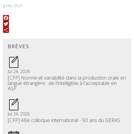
Hits: 2523
Facebook
Twitter
Share
BRÈVES
Jul 24, 2026
[CFP] Norme et variabilité dans la production orale en
langue étrangère : de l'intelligible à l'acceptable en
ASP
Jul 24, 2026
[CFP] 48e colloque international - 50 ans du GERAS