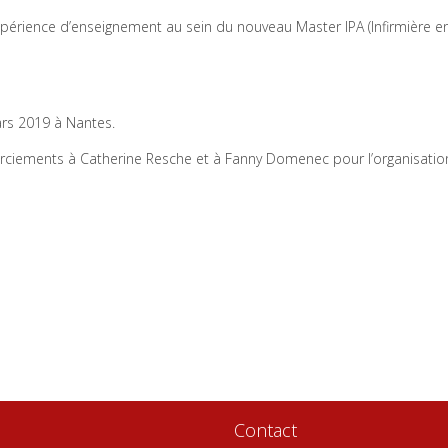
xpérience d’enseignement au sein du nouveau Master IPA (Infirmière e
rs 2019 à Nantes.
rciements à Catherine Resche et à Fanny Domenec pour l’organisatio
Contact