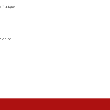
n Pratique
n de ce