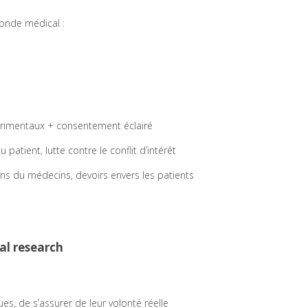
monde médical :
xpérimentaux + consentement éclairé
atient, lutte contre le conflit d’intérêt
ns du médecins, devoirs envers les patients
al research
ues, de s’assurer de leur volonté réelle