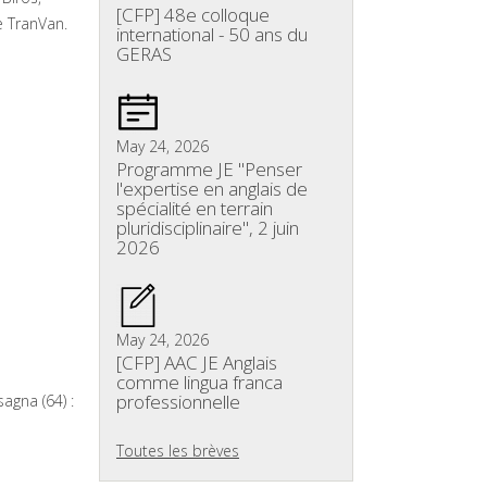
[CFP] 48e colloque
e TranVan.
international - 50 ans du
GERAS
May 24, 2026
Programme JE "Penser
l'expertise en anglais de
spécialité en terrain
pluridisciplinaire", 2 juin
2026
May 24, 2026
[CFP] AAC JE Anglais
comme lingua franca
professionnelle
agna (64) :
Toutes les brèves