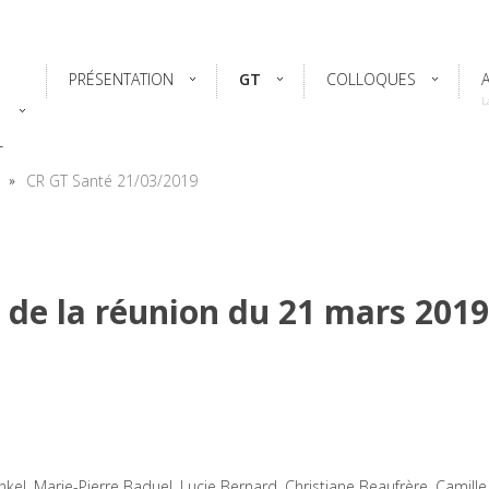
PRÉSENTATION
GT
COLLOQUES
L
L
CR GT Santé 21/03/2019
de la réunion du 21 mars 2019
nkel, Marie-Pierre Baduel, Lucie Bernard, Christiane Beaufrère, Camille