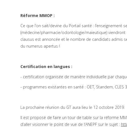
Réforme MMOP :
Ce que l’on sait/devine du Portail santé : l’enseignement 
(médecine/pharmacie/odontologie/maïeutique) viendront d’
clausus est annoncée et le nombre de candidats admis ser
du numerus apertus !
Certification en langues :
- certification organisée de manière individuelle par chaqu
- programmes existantes en santé : OET, Standem, CLES 
La prochaine réunion du GT aura lieu le 12 octobre 2019.
Il est proposé de faire un tour de table sur la réforme 
d’aller visionner le point de vue de l’ANEPF sur le sujet :
ht