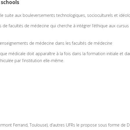
 schools
le suite aux bouleversements technologiques, socioculturels et idéol
s de facultés de médecine qui cherche à intégrer l’éthique aux cursus
des enseignements de médecine dans les facultés de médecine
que médicale doit apparaître à la fois dans la formation initiale et da
iculée par l’institution elle-même.
lermont Ferrand, Toulouse), d’autres UFRs le propose sous forme de DU