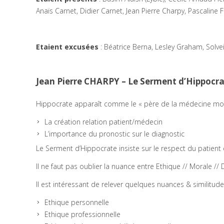
Anaïs Carnet, Didier Carnet, Jean Pierre Charpy, Pascaline F
Etaient excusées
: Béatrice Berna, Lesley Graham, Solvei
Jean Pierre CHARPY – Le Serment d’Hippocr
Hippocrate apparaît comme le « père de la médecine mode
La création relation patient/médecin
L’importance du pronostic sur le diagnostic
Le Serment d’Hippocrate insiste sur le respect du patient e
Il ne faut pas oublier la nuance entre Ethique // Morale //
Il est intéressant de relever quelques nuances & similitude
Ethique personnelle
Ethique professionnelle