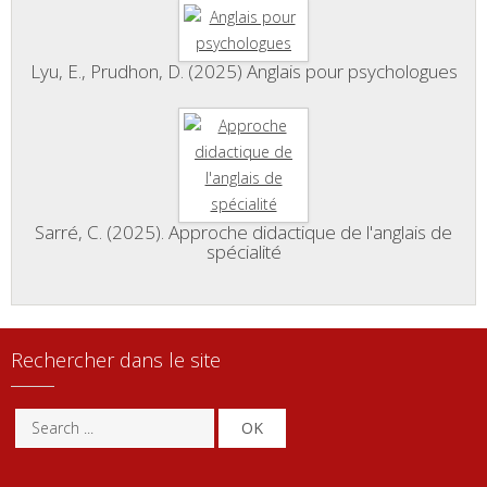
Lyu, E., Prudhon, D. (2025) Anglais pour psychologues
Sarré, C. (2025). Approche didactique de l'anglais de
spécialité
Rechercher dans le site
OK