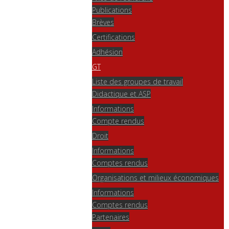
Publications
Brèves
Certifications
Adhésion
GT
Liste des groupes de travail
Didactique et ASP
Informations
Compte rendus
Droit
Informations
Comptes rendus
Organisations et milieux économiques
Informations
Comptes rendus
Partenaires