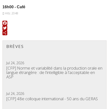
16h00 - Café
Hits: 2048
Facebook
Twitter
Share
BRÈVES
Jul 24, 2026
[CFP] Norme et variabilité dans la production orale en
langue étrangère : de l'intelligible à l'acceptable en
ASP
Jul 24, 2026
[CFP] 48e colloque international - 50 ans du GERAS