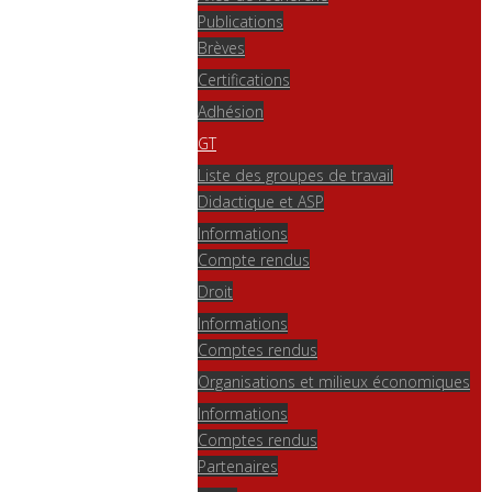
Publications
Brèves
Certifications
Adhésion
GT
Liste des groupes de travail
Didactique et ASP
Informations
Compte rendus
Droit
Informations
Comptes rendus
Organisations et milieux économiques
Informations
Comptes rendus
Partenaires