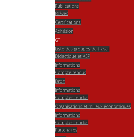
Publications
Brèves
Certifications
Adhésion
GT
Liste des groupes de travail
Didactique et ASP
Informations
Compte rendus
Droit
Informations
Comptes rendus
Organisations et milieux économiques
Informations
Comptes rendus
Partenaires