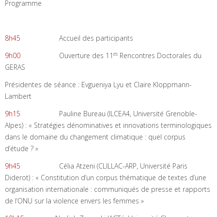
Programme
8h45
Accueil des participants
es
9h00
Ouverture des 11
Rencontres Doctorales du
GERAS
Présidentes de séance : Evgueniya Lyu et Claire Kloppmann-
Lambert
9h15
Pauline Bureau (ILCEA4, Université Grenoble-
Alpes) : « Stratégies dénominatives et innovations terminologiques
dans le domaine du changement climatique : quel corpus
d’étude ? »
9h45
Célia Atzeni (CLILLAC-ARP, Université Paris
Diderot) : « Constitution d’un corpus thématique de textes d’une
organisation internationale : communiqués de presse et rapports
de l’ONU sur la violence envers les femmes »