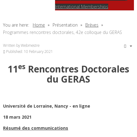
International Memberships
You are here:
Home
Présentation
Brèves
Programmes rencontres doctorales, 42e colloque du GERAS
Written by
Webmestre
Published: 10 February 2021
es
11
Rencontres Doctorales
du GERAS
Université de Lorraine, Nancy - en ligne
18 mars 2021
Résumé des communications