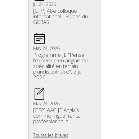
Jul 24, 2026
[CFP] 48e colloque
international - 50 ans du
GERAS
May 24, 2026
Programme JE "Penser
l'expertise en anglais de
spécialité en terrain
pluridisciplinaire", 2 juin
2026
May 24, 2026
[CFP] AAC JE Anglais
comme lingua franca
professionnelle
Toutes les brèves