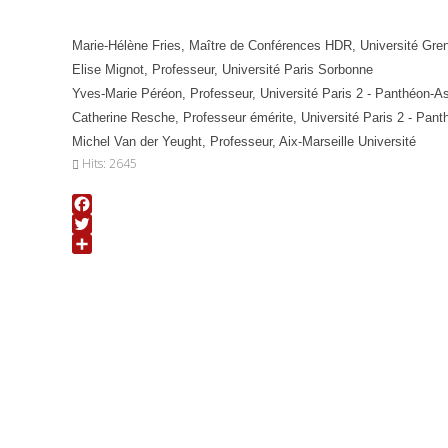
Marie-Hélène Fries, Maître de Conférences HDR, Université Greno
Elise Mignot, Professeur, Université Paris Sorbonne
Yves-Marie Péréon, Professeur, Université Paris 2 - Panthéon-As
Catherine Resche, Professeur émérite, Université Paris 2 - Panth
Michel Van der Yeught, Professeur, Aix-Marseille Université
Hits: 2645
Facebook
Twitter
Share