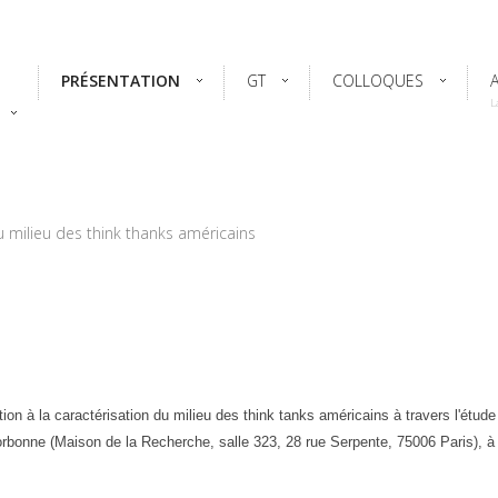
PRÉSENTATION
GT
COLLOQUES
L
u milieu des think thanks américains
on à la caractérisation du milieu des think tanks américains à travers l'étude
Sorbonne
(Maison de la Recherche, salle 323, 28 rue Serpente, 75006 Paris),
à