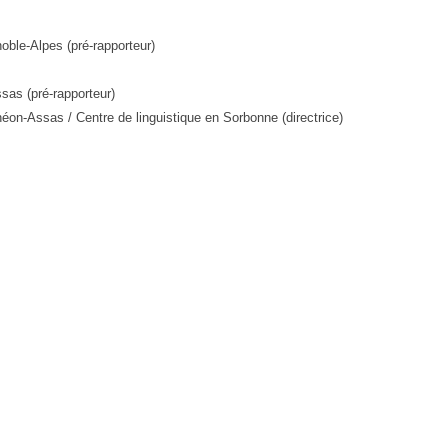
ble-Alpes (pré-rapporteur)
sas (pré-rapporteur)
éon-Assas / Centre de linguistique en Sorbonne (directrice)