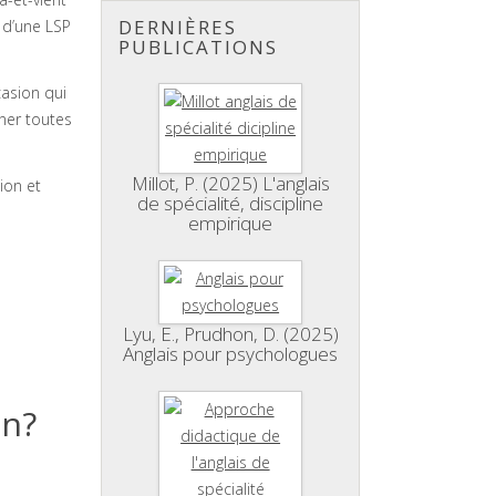
DERNIÈRES
s d’une LSP
PUBLICATIONS
casion qui
rner toutes
Millot, P. (2025) L'anglais
ion et
de spécialité, discipline
empirique
Lyu, E., Prudhon, D. (2025)
Anglais pour psychologues
on?