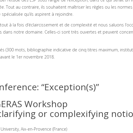
ée. Tout au contraire, ils souhaitent maîtriser les règles ou les norme
pécialisée qu’ils aspirent à rejoindre.
out à la fois d’éclaircissement et de complexité et nous saluons l’oc
ues dans notre domaine. Celles-ci sont très ouvertes et peuvent conce
 (300 mots, bibliographie indicative de cinq titres maximum, institut
r avant le 1er novembre 2018.
ference: “Exception(s)”
GERAS Workshop
 clarifying or complexifying noti
 University, Aix-en-Provence (France)