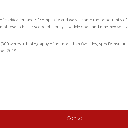
r of clarification and of complexity and we welcome the opportunity of 
n of research. The scope of inquiry is widely open and may involve a 
300 words + bibliography of no more than five titles, specify institut
ber 2018.
Contact