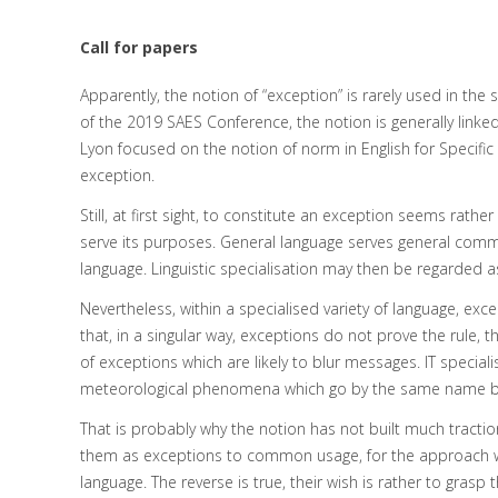
Call for papers
Apparently, the notion of “exception” is rarely used in the 
of the 2019 SAES Conference, the notion is generally linke
Lyon focused on the notion of norm in English for Specific 
exception.
Still, at first sight, to constitute an exception seems rat
serve its purposes. General language serves general comm
language. Linguistic specialisation may then be regarded
Nevertheless, within a specialised variety of language, ex
that, in a singular way, exceptions do not prove the rule,
of exceptions which are likely to blur messages. IT special
meteorological phenomena which go by the same name but
That is probably why the notion has not built much traction
them as exceptions to common usage, for the approach wo
language. The reverse is true, their wish is rather to gra