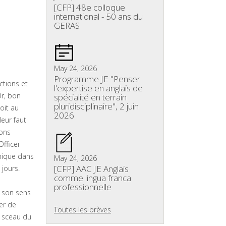
[CFP] 48e colloque
international - 50 ans du
GERAS
May 24, 2026
Programme JE "Penser
ctions et
l'expertise en anglais de
Or, bon
spécialité en terrain
pluridisciplinaire", 2 juin
oit au
2026
leur faut
ions
Officer
thique dans
May 24, 2026
[CFP] AAC JE Anglais
 jours.
comme lingua franca
professionnelle
e son sens
er de
Toutes les brèves
u sceau du