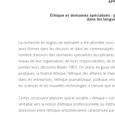
AP
Éthique et domaines spécialisés : 
dans les langue
La recherche en anglais de spécialité a été abordée sous di
leurs formes dans les discours et dans les communautés c
nombre d’acteurs des domaines spécialisés disciplinaires
niveau de leur organisation, de leurs responsabilités, de le
justifier leurs décisions (Rawls 1987). On citera, en guise 
juridiques, la finance éthique, l’éthique des affaires, le 
dans les entreprises, l’éthique journalistique, politique, 
les sciences et les nouvelles technologies. Il s’ensuit que
Certes, on pourra déplorer que le vocable « éthique » soit
véritable vers la notion d’éthique professionnelle ou d’é
distinction entre l’éthique aristotélicienne caractérisée pa