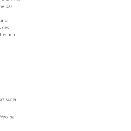
 ne pas
ur qui
s des
ttention
rs sur la
hiers de