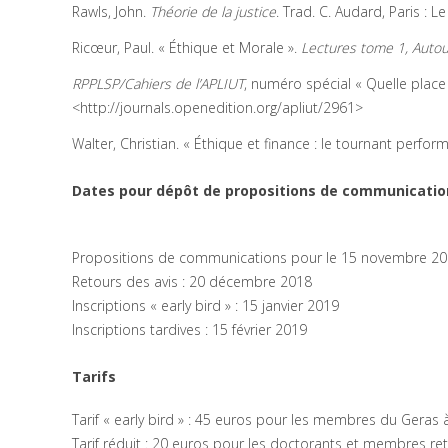
Rawls, John.
Théorie de la justice
. Trad. C. Audard, Paris : Le
Ricœur, Paul. « Éthique et Morale ».
Lectures tome 1, Autou
RPPLSP/Cahiers de l’APLIUT
, numéro spécial « Quelle place 
<http://journals.openedition.org/apliut/2961>
Walter, Christian. « Éthique et finance : le tournant performa
Dates pour dépôt de propositions de communication
Propositions de communications pour le 15 novembre 20
Retours des avis : 20 décembre 2018
Inscriptions « early bird » : 15 janvier 2019
Inscriptions tardives : 15 février 2019
Tarifs
Tarif « early bird » : 45 euros pour les membres du Geras à 
Tarif réduit : 20 euros pour les doctorants et membres ret