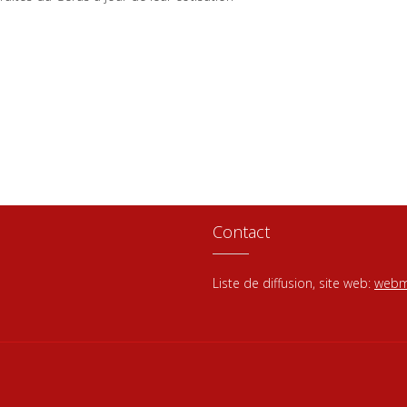
Contact
Liste de diffusion, site web:
webm