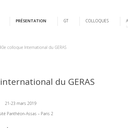
PRÉSENTATION
GT
COLLOQUES
L
 40e colloque International du GERAS
 international du GERAS
21-23 mars 2019
sité Panthéon-Assas – Paris 2