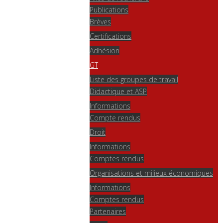
Publications
Brèves
Certifications
Adhésion
GT
Liste des groupes de travail
Didactique et ASP
Informations
Compte rendus
Droit
Informations
Comptes rendus
Organisations et milieux économiques
Informations
Comptes rendus
Partenaires