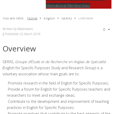
International Memberships
You are here:
Home
English
GERAS
Overview
Written by
Webmestre
Published: 02 March 2018
Overview
GERAS,
Groupe d’Étude et de Recherche en Anglais de Spécialité
(English for Specific Purposes Study and Research Group) is a
voluntary association whose main goals are to:
Promote research in the field of English for Specific Purposes;
Provide a forum for English for Specific Purposes teachers and
researchers to meet and exchange ideas;
Contribute to the development and improvement of teaching
practices in English for Specific Purposes;
Promote incentives that contribute to the best interests of the