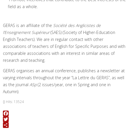
field as a whole.
GERAS is an affiliate of the
Société des Anglicistes de
l’Enseignement Supérieur
(SAES) (Society of Higher-Education
English Teachers). We are in regular contact with other
associations of teachers of English for Specific Purposes and with
comparable associations with an interest in similar areas of
research and teaching.
GERAS organises an annual conference, publishes a newsletter at
varying intervals throughout the year “La Lettre du GERAS”, as well
as the journal
ASp
(2 issues/year, one in Spring and one in
Autumn).
Hits: 13524
Facebook
Twitter