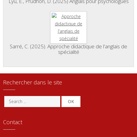
Lyu, E., Prudhon, D. (2025) Anglais pour psychologues
Sarré, C. (2025). Approche didactique de l'anglais de
spécialité
Rechercher dans le site
OK
Contact