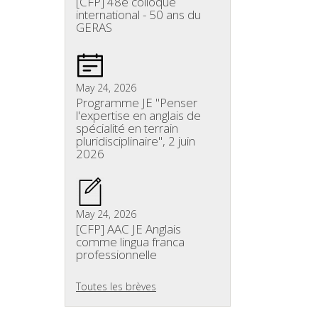
[CFP] 48e colloque
international - 50 ans du
GERAS
May 24, 2026
Programme JE "Penser
l'expertise en anglais de
spécialité en terrain
pluridisciplinaire", 2 juin
2026
May 24, 2026
[CFP] AAC JE Anglais
comme lingua franca
professionnelle
Toutes les brèves