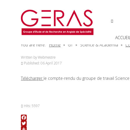
ACCUEI
You are here:
Home
GT
Science & Academia
Co
Written by
Webmestre
Published: 06 April 2017
Télécharger
le compte-rendu du groupe de travail Science
Hits: 5597
Facebook
Twitter