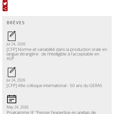
Facebook
Twitter
Share
BRÈVES
Jul 24, 2026
[CFP] Norme et variabilité dans la production orale en
langue étrangère : de l'intelligible à l'acceptable en
ASP
Jul 24, 2026
[CFP] 48e colloque international - 50 ans du GERAS
May 24, 2026
Programme JE "Penser l'expertise en anglais de