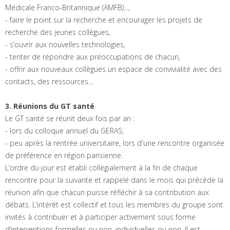
Médicale Franco-Britannique (AMFB)...,
- faire le point sur la recherche et encourager les projets de
recherche des jeunes collègues,
- s’ouvrir aux nouvelles technologies,
- tenter de répondre aux préoccupations de chacun,
- offrir aux nouveaux collègues un espace de convivialité avec des
contacts, des ressources...
3. Réunions du GT santé
Le GT santé se réunit deux fois par an :
- lors du colloque annuel du GERAS;
- peu après la rentrée universitaire, lors d'une rencontre organisée
de préférence en région parisienne.
L’ordre du jour est établi collégialement à la fin de chaque
rencontre pour la suivante et rappelé dans le mois qui précède la
réunion afin que chacun puisse réfléchir à sa contribution aux
débats. L’intérêt est collectif et tous les membres du groupe sont
invités à contribuer et à participer activement sous forme
d’interventions formelles ou non, individuelles ou non. Il est