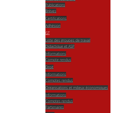
Publications
Brèves
Certifications
Adhésion
GT
Liste des groupes de travail
Didactique et ASP
Informations
Compte rendus
Droit
Informations
Comptes rendus
Organisations et milieux économiques
Informations
Comptes rendus
Partenaires