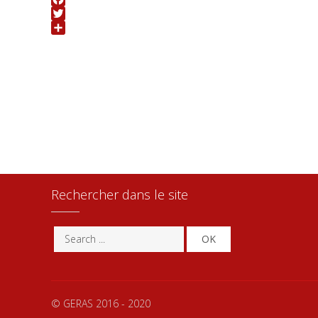
Facebook
Twitter
Share
Rechercher dans le site
OK
© GERAS 2016 - 2020