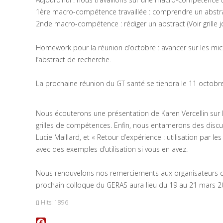
1ère macro-compétence travaillée : comprendre un abstract
2nde macro-compétence : rédiger un abstract (Voir grille 
Homework pour la réunion d’octobre : avancer sur les mi
l’abstract de recherche.
La prochaine réunion du GT santé se tiendra le 11 octobre
Nous écouterons une présentation de Karen Vercellin sur 
grilles de compétences. Enfin, nous entamerons des discussion
Lucie Maillard, et « Retour d’expérience : utilisation par l
avec des exemples d’utilisation si vous en avez.
Nous renouvelons nos remerciements aux organisateurs qu
prochain colloque du GERAS aura lieu du 19 au 21 mars 20
Hits: 1896