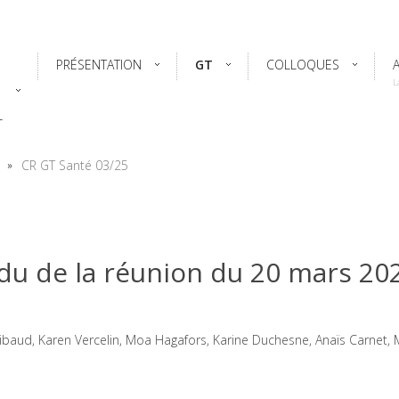
PRÉSENTATION
GT
COLLOQUES
L
L
CR GT Santé 03/25
du de la réunion du 20 mars 20
 Ribaud, Karen Vercelin, Moa Hagafors, Karine Duchesne, Anaïs Carnet, 