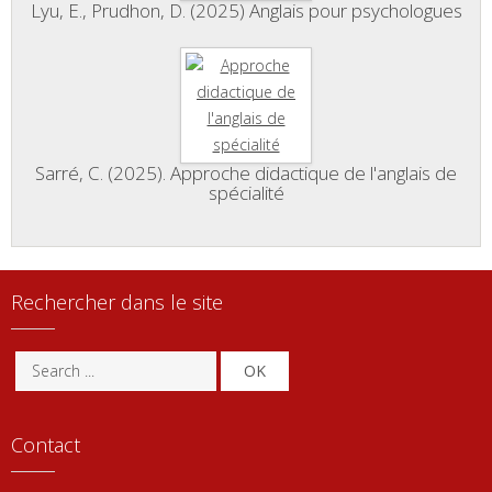
Lyu, E., Prudhon, D. (2025) Anglais pour psychologues
Sarré, C. (2025). Approche didactique de l'anglais de
spécialité
Rechercher dans le site
OK
Contact