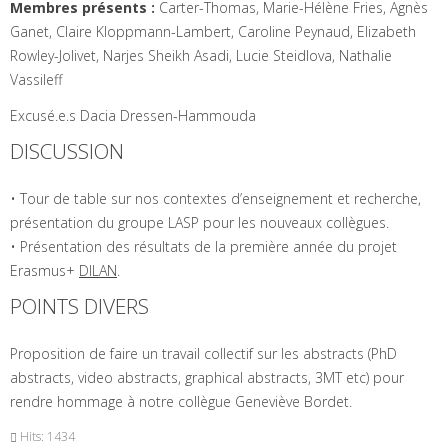
Membres présents :
Carter-Thomas, Marie-Hélène Fries, Agnès
Ganet, Claire Kloppmann-Lambert, Caroline Peynaud, Elizabeth
Rowley-Jolivet, Narjes Sheikh Asadi, Lucie Steidlova, Nathalie
Vassileff
Excusé.e.s Dacia Dressen-Hammouda
DISCUSSION
• Tour de table sur nos contextes d’enseignement et recherche,
présentation du groupe LASP pour les nouveaux collègues.
• Présentation des résultats de la première année du projet
Erasmus+
DILAN
.
POINTS DIVERS
Proposition de faire un travail collectif sur les abstracts (PhD
abstracts, video abstracts, graphical abstracts, 3MT etc) pour
rendre hommage à notre collègue Geneviève Bordet.
Hits: 1434