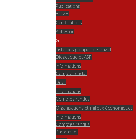
Publications
Brèves
Certifications
Adhésion
GT
Liste des groupes de travail
Didactique et ASP
Informations
Compte rendus
Droit
Informations
Comptes rendus
Organisations et milieux économiques
Informations
Comptes rendus
Partenaires