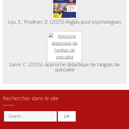
Lyu, E., Prudhon, D. (2025) Anglais pour psychologues
Sarré, C. (2025). Approche didactique de l'anglais de
spécialité
Rechercher dans le site
OK