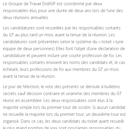
Le Groupe de Travail DidASP est coordonné par deux
responsables élus pour une durée de deux ans lors de l’une des
deux réunions annuelles.
Les candidatures sont recueillies par les responsables sortants
du GT au plus tard un mois avant la tenue de la réunion. Les
candidatures sont présentées selon le système du « ticket » (une
équipe de deux personnes). Elles font l’objet d’une déclaration de
candidature et peuvent inclure une courte profession de foi. Les
responsables sortants envoient les noms des candidats et, le cas
échéant, leurs professions de foi aux membres du GT un mois
avant la tenue de la réunion.
Le jour de l’élection, le vote des présents se déroule à bulletins
secrets sauf décision contraire et unanime des membres du GT
réunis en assemblée. Les deux responsables sont élus à la
majorité simple lors du premier tour de scrutin. Si aucun candidat
ne recueille la majorité lors du premier tour, un deuxième tour est
organisé. Dans ce cas, les deux candidats du ticket ayant recueilli
le plus grand nombre de voix sont proclamés responsables du