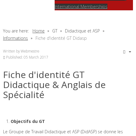
International Memberships
You are here:
Home
GT
Didactique et ASP
Informations
Fiche d'identité GT Didasp
Written by
Webmestre
Published: 05 March 2017
Fiche d'identité GT
Didactique & Anglais de
Spécialité
Objectifs du GT
Le Groupe de Travail Didactique et ASP (DidASP) se donne les