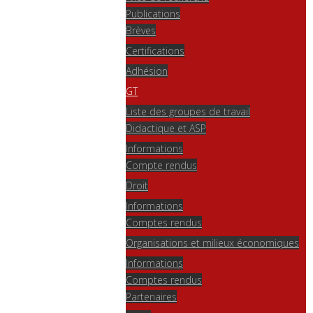
Publications
Brèves
Certifications
Adhésion
GT
Liste des groupes de travail
Didactique et ASP
Informations
Compte rendus
Droit
Informations
Comptes rendus
Organisations et milieux économiques
Informations
Comptes rendus
Partenaires