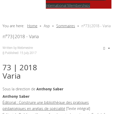
International Memberships
You are here:
Home
Asp
Sommaires
n°73|2018 - Varia
n°73|2018 - Varia
Written by
Webmestre
Published: 15 July 2017
73
| 2018
Varia
Sous la direction de
Anthony
Saber
Anthony
Saber
Éditorial : Construire une bibliothèque des pratiques
pédagogiques en anglais de spécialité
[Texte intégral]