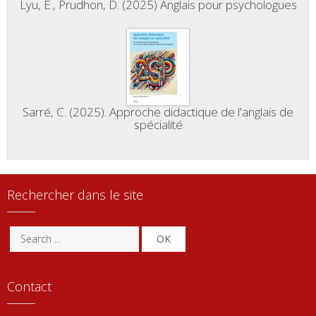
Lyu, E., Prudhon, D. (2025) Anglais pour psychologues
Sarré, C. (2025). Approche didactique de l'anglais de
spécialité
Rechercher dans le site
OK
Contact