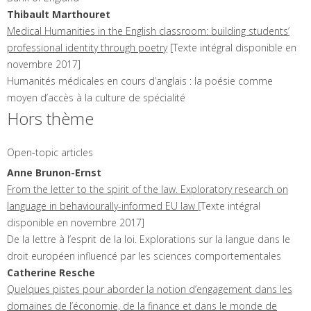
Thibault
Marthouret
Medical Humanities in the English classroom: building students’
professional identity through poetry
[Texte intégral disponible en
novembre 2017]
Humanités médicales en cours d’anglais : la poésie comme
moyen d’accès à la culture de spécialité
Hors thème
Open-topic articles
Anne
Brunon-Ernst
From the letter to the spirit of the law. Exploratory research on
language in behaviourally-informed EU law
[Texte intégral
disponible en novembre 2017]
De la lettre à l’esprit de la loi. Explorations sur la langue dans le
droit européen influencé par les sciences comportementales
Catherine
Resche
Quelques pistes pour aborder la notion d’engagement dans les
domaines de l’économie, de la finance et dans le monde de