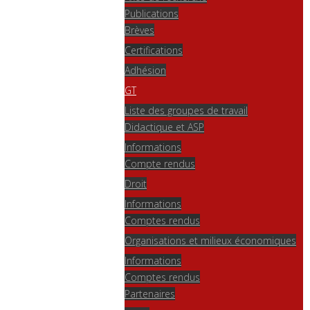
Publications
Brèves
Certifications
Adhésion
GT
Liste des groupes de travail
Didactique et ASP
Informations
Compte rendus
Droit
Informations
Comptes rendus
Organisations et milieux économiques
Informations
Comptes rendus
Partenaires