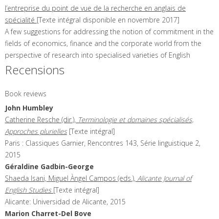
l’entreprise du point de vue de la recherche en anglais de
spécialité
[Texte intégral disponible en novembre 2017]
A few suggestions for addressing the notion of commitment in the
fields of economics, finance and the corporate world from the
perspective of research into specialised varieties of English
Recensions
Book reviews
John
Humbley
Catherine Resche (dir.),
Terminologie et domaines spécialisés,
Approches plurielles
[Texte intégral]
Paris : Classiques Garnier, Rencontres 143, Série linguistique 2,
2015
Géraldine
Gadbin-George
Shaeda Isani, Miguel Àngel Campos (eds.),
Alicante Journal of
English Studies
[Texte intégral]
Alicante: Universidad de Alicante, 2015
Marion
Charret-Del Bove