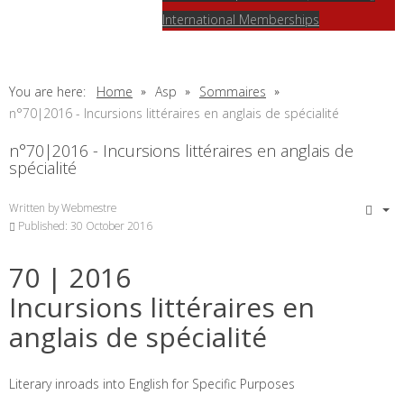
International Memberships
You are here:
Home
Asp
Sommaires
n°70|2016 - Incursions littéraires en anglais de spécialité
n°70|2016 - Incursions littéraires en anglais de
spécialité
Written by
Webmestre
Published: 30 October 2016
70
| 2016
Incursions littéraires en
anglais de spécialité
Literary inroads into English for Specific Purposes