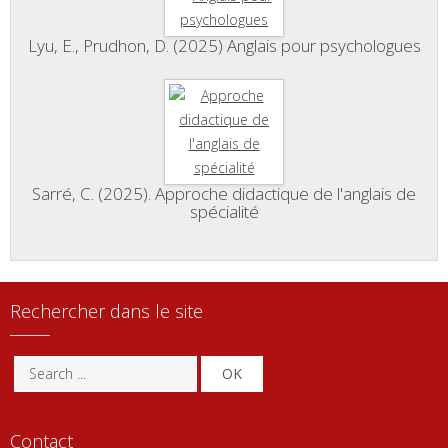
Lyu, E., Prudhon, D. (2025) Anglais pour psychologues
Sarré, C. (2025). Approche didactique de l'anglais de
spécialité
Rechercher dans le site
OK
Contact